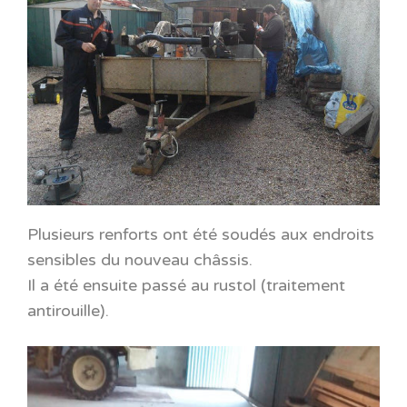
Plusieurs renforts ont été soudés aux endroits
sensibles du nouveau châssis.
Il a été ensuite passé au rustol (traitement
antirouille).