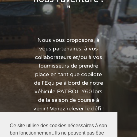
”
Nous vous proposons, à
vous partenaires, à vos
collaborateurs et/ou à vos
fournisseurs de prendre
place en tant que copilote
de l’Equipe à bord de notre
véhicule PATROL Y60 lors
de la saison de course à
venir ! Venez relever le défi !
Ce site utilise des cookies nécessaires à son
En savoir plus
bon fonctionnement. Ils ne peuvent pas être